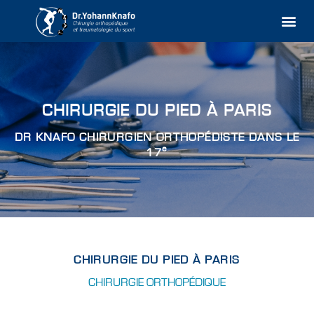
Aller
Me
au
contenu
CHIRURGIE DU PIED À PARIS
DR KNAFO CHIRURGIEN ORTHOPÉDISTE DANS LE
e
17
CHIRURGIE DU PIED À PARIS
CHIRURGIE ORTHOPÉDIQUE