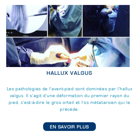
HALLUX VALGUS
Les pathologies de l’avant-pied sont dominées par l’hallux
valgus. Il s’agit d’une déformation du premier rayon du
pied, c’est-à-dire le gros orteil et l’os métatarsien qui le
précède.
EN SAVOIR PLUS