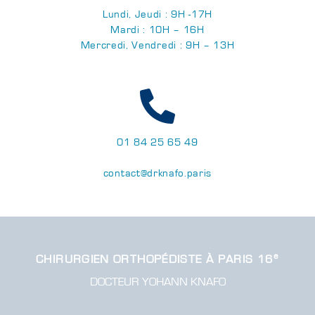
Lundi, Jeudi : 9H -17H
Mardi : 10H – 16H
Mercredi, Vendredi : 9H – 13H
01 84 25 65 49
contact@drknafo.paris
e
CHIRURGIEN ORTHOPÉDISTE À PARIS 16
DOCTEUR YOHANN KNAFO