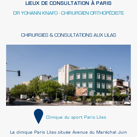
LIEUX DE CONSULTATION À PARIS
DR YOHANN KNAFO - CHIRURGIEN ORTHOPÉDISTE
CHIRURGIES & CONSULTATIONS AUX LILAS
Clinique du sport Paris Lilas
La clinique Paris Lilas située Avenue du Maréchal Juin