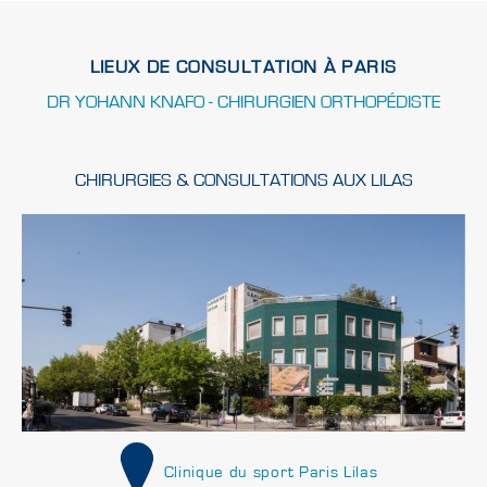
LIEUX DE CONSULTATION À PARIS
DR YOHANN KNAFO - CHIRURGIEN ORTHOPÉDISTE
CHIRURGIES & CONSULTATIONS AUX LILAS
Clinique du sport Paris Lilas