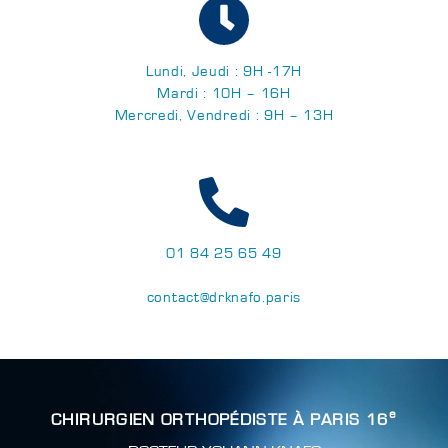
Lundi, Jeudi : 9H -17H
Mardi : 10H – 16H
Mercredi, Vendredi : 9H – 13H
01 84 25 65 49
contact@drknafo.paris
e
CHIRURGIEN ORTHOPÉDISTE À PARIS 16