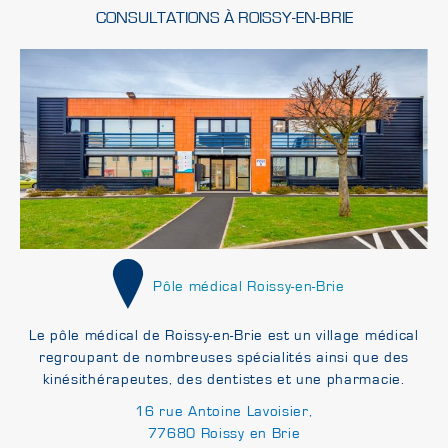
CONSULTATIONS À ROISSY-EN-BRIE
Pôle médical Roissy-en-Brie
Le pôle médical de Roissy-en-Brie est un village médical
regroupant de nombreuses spécialités ainsi que des
kinésithérapeutes, des dentistes et une pharmacie.
16 rue Antoine Lavoisier,
77680 Roissy en Brie