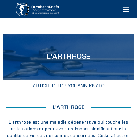
Aller
Me
au
contenu
L'ARTHROSE
ARTICLE DU DR YOHANN KNAFO
L'ARTHROSE
L’arthrose est une maladie dégénérative qui touche les
articulations et peut avoir un impact significatif sur la
qualité de vie des personnes concernées. Cette affection