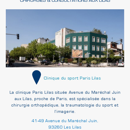
CHIRURGIES & CONSULTATIONS AUX LILAS
Clinique du sport Paris Lilas
La clinique Paris Lilas située Avenue du Maréchal Juin
aux Lilas, proche de Paris, est spécialisée dans la
chirurgie orthopédique, la traumatologie du sport et
l’imagerie.
41-49 Avenue du Maréchal Juin,
93260 Les Lilas