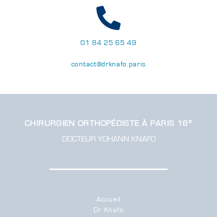
01 84 25 65 49
contact@drknafo.paris
e
CHIRURGIEN ORTHOPÉDISTE À PARIS 16
DOCTEUR YOHANN KNAFO
Accueil
Dr Knafo